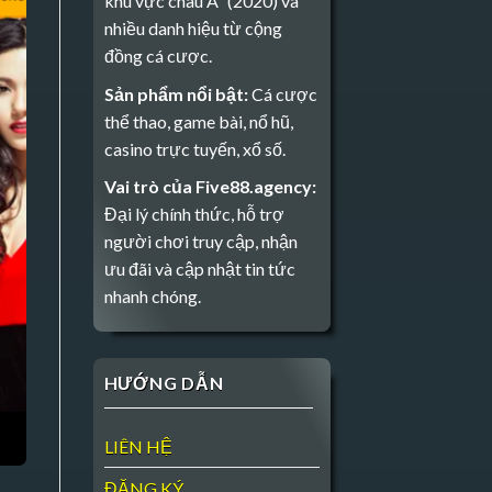
khu vực châu Á” (2020) và
nhiều danh hiệu từ cộng
đồng cá cược.
Sản phẩm nổi bật:
Cá cược
thể thao, game bài, nổ hũ,
casino trực tuyến, xổ số.
Vai trò của Five88.agency:
Đại lý chính thức, hỗ trợ
người chơi truy cập, nhận
ưu đãi và cập nhật tin tức
nhanh chóng.
HƯỚNG DẪN
LIÊN HỆ
ĐĂNG KÝ