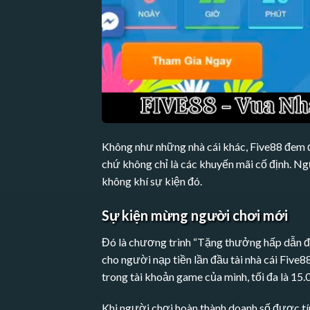
Không như những nhà cái khác, Five88 đem đ
chứ không chỉ là các khuyến mãi cố định. N
không khí sự kiện đó.
Sự kiện mừng người chơi mới
Đó là chương trình “Tặng thưởng hấp dẫn đế
cho người nạp tiền lần đầu tài nhà cái Five
trong tài khoản game của mình, tối đa là 15
Khi người chơi hoàn thành doanh số được tín