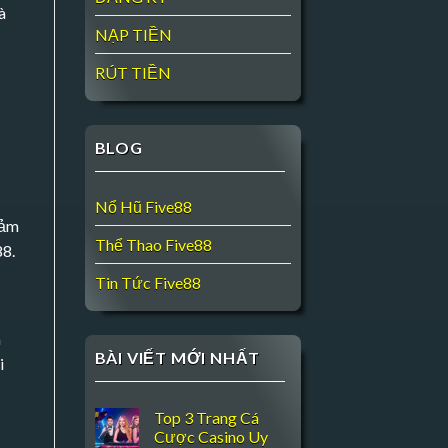
à
NẠP TIỀN
RÚT TIỀN
BLOG
Nổ Hũ Five88
đảm
Thể Thao Five88
88.
Tin Tức Five88
à
BÀI VIẾT MỚI NHẤT
i
Top 3 Trang Cá
Cược Casino Uy