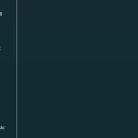
g
g
các